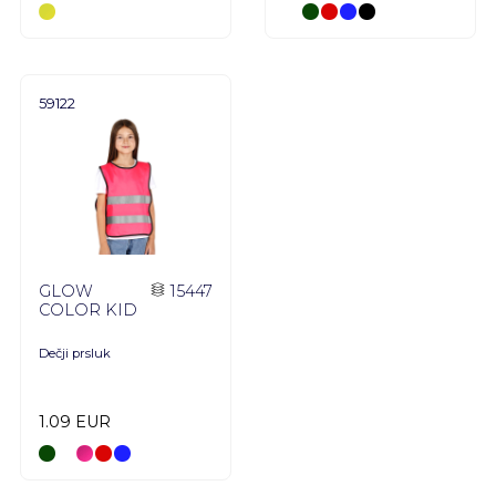
59122
GLOW
15447
COLOR KID
Dečji prsluk
1.09 EUR