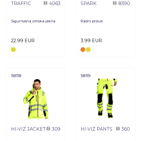
TRAFFIC
4063
SPARK
8390
Sigurnosna zimska jakna
Radni prsluk
22.99 EUR
3.99 EUR
58118
58119
HI-VIZ JACKET
309
HI-VIZ PANTS
360