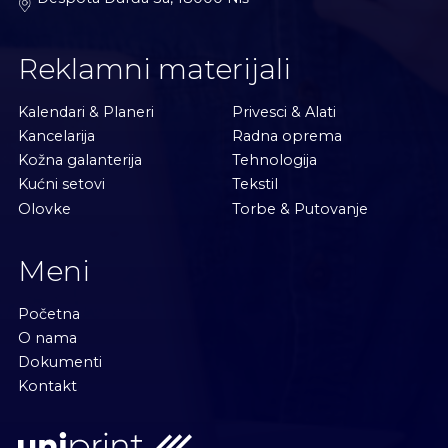
Reklamni materijali
Kalendari & Planeri
Privesci & Alati
Kancelarija
Radna oprema
Kožna galanterija
Tehnologija
Kućni setovi
Tekstil
Olovke
Torbe & Putovanje
Meni
Početna
O nama
Dokumenti
Kontakt